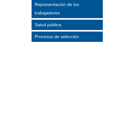
Representación de los
trabajadores
Salud pública
Procesos de selección